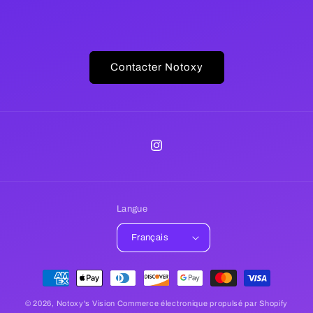
Contacter Notoxy
Instagram
Langue
Français
Moyens
de
© 2026,
Notoxy's Vision
Commerce électronique propulsé par Shopify
paiement