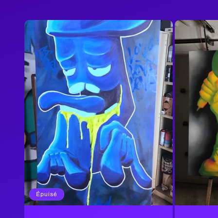
Épuisé