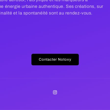
une énergie urbaine authentique. Ses créations, sur
ginalité et la spontanéité sont au rendez-vous.
Contacter Notoxy
Instagram